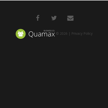
©
2026
Privacy Policy