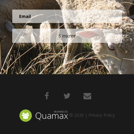
S'inscrire
©
2026
Privacy Policy