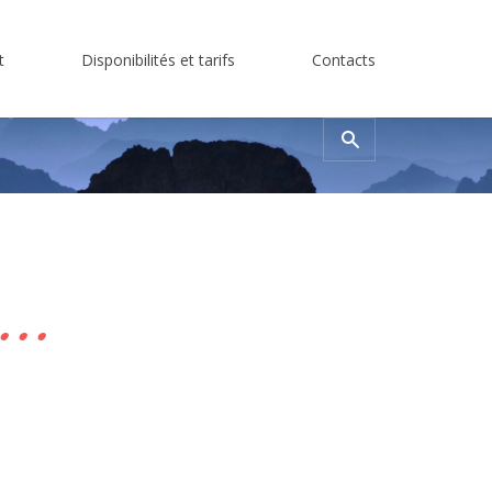
t
Disponibilités et tarifs
Contacts
Rechercher
s...